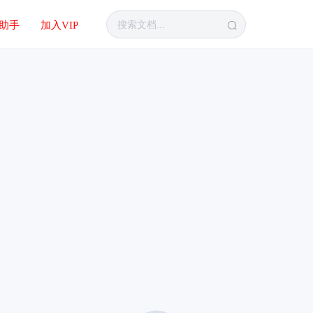
I助手
加入VIP