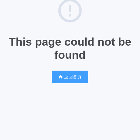
This page could not be
found
返回首页