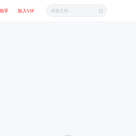
I助手
加入VIP