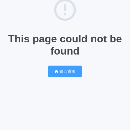
This page could not be
found
返回首页