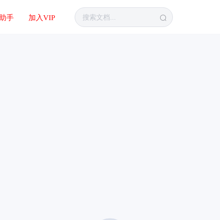
I助手
加入VIP