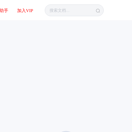
I助手
加入VIP