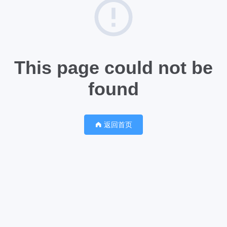
This page could not be
found
返回首页