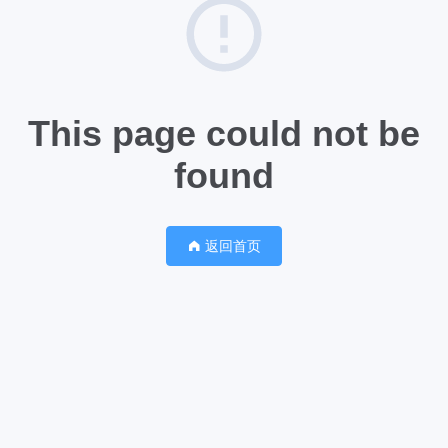
This page could not be
found
返回首页