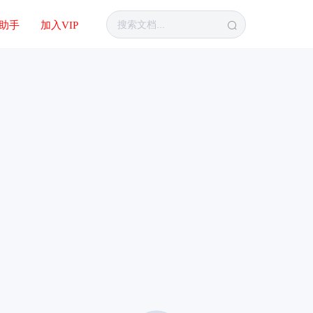
I助手
加入VIP