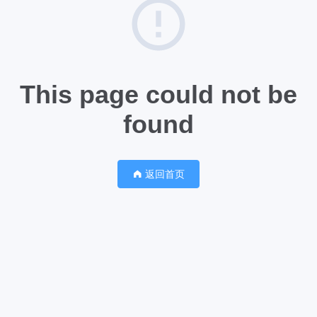
This page could not be
found
返回首页