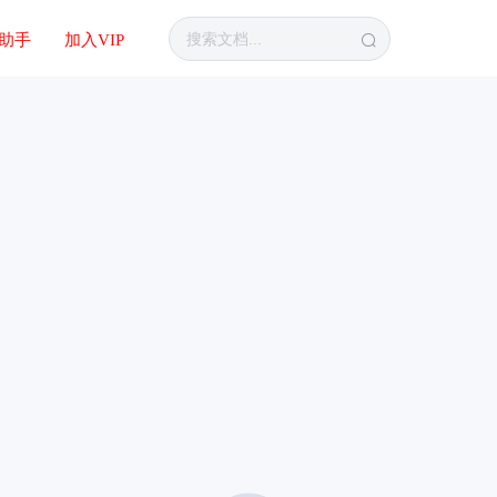
I助手
加入VIP