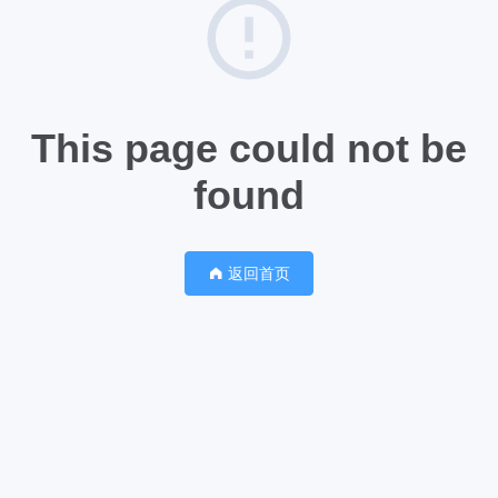
This page could not be
found
返回首页