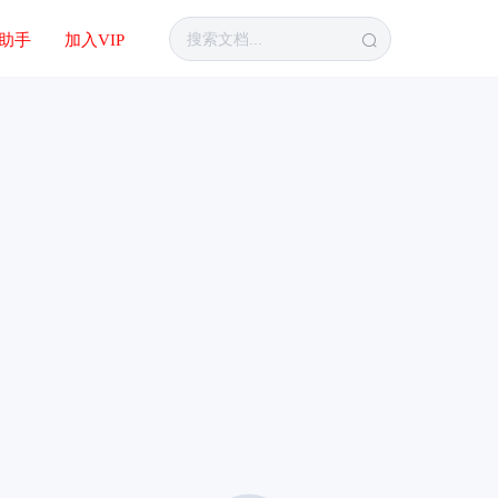
I助手
加入VIP