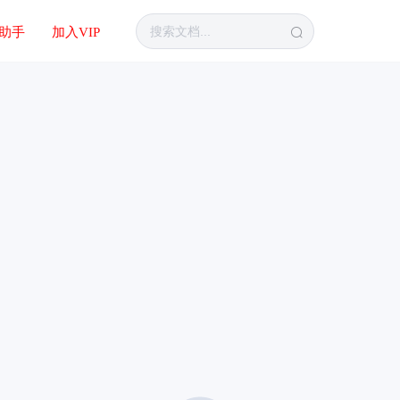
I助手
加入VIP