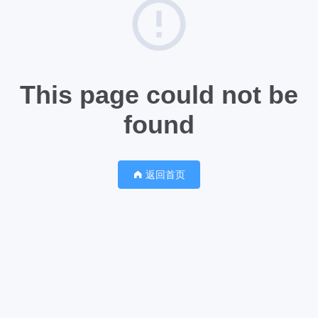
This page could not be
found
返回首页