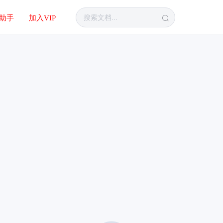
I助手
加入VIP