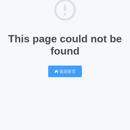
This page could not be
found
返回首页