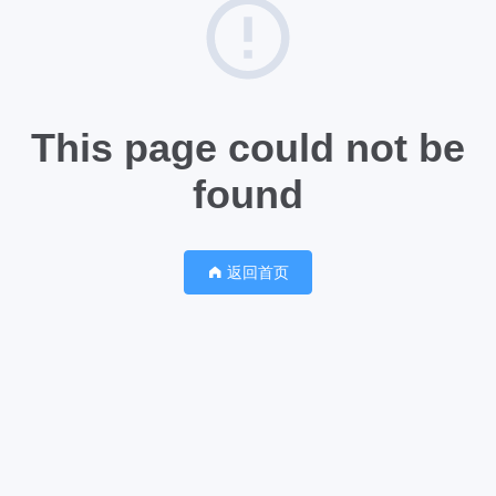
This page could not be
found
返回首页