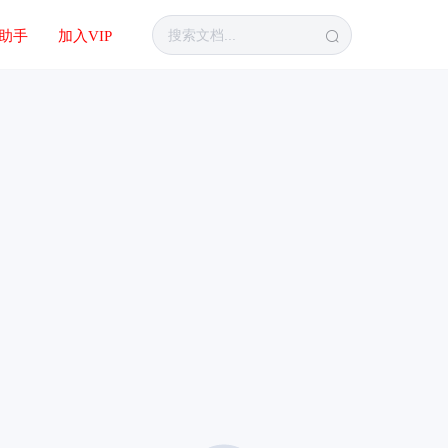
I助手
加入VIP