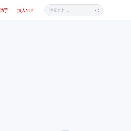
I助手
加入VIP