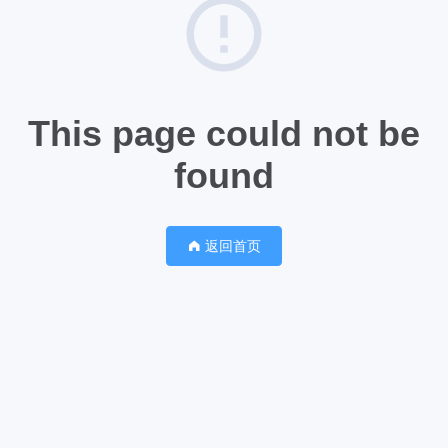
This page could not be
found
返回首页