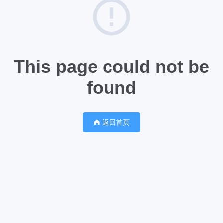
This page could not be
found
返回首页