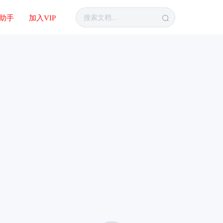
I助手
加入VIP