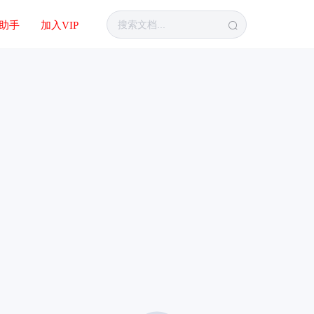
I助手
加入VIP