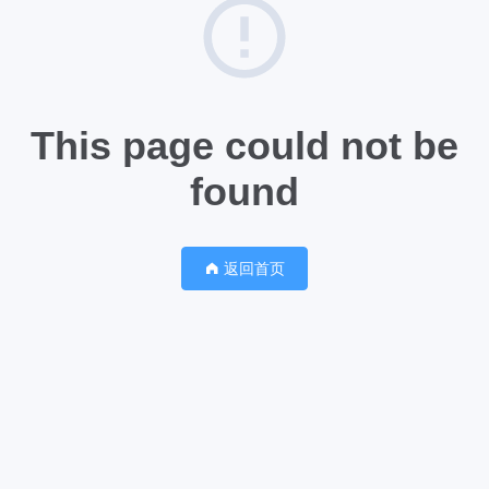
This page could not be
found
返回首页