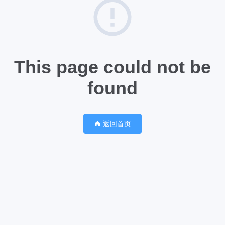
This page could not be
found
返回首页