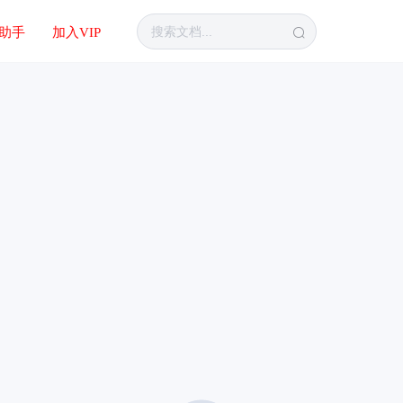
I助手
加入VIP