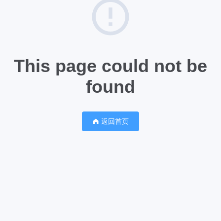
This page could not be
found
返回首页