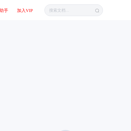
I助手
加入VIP