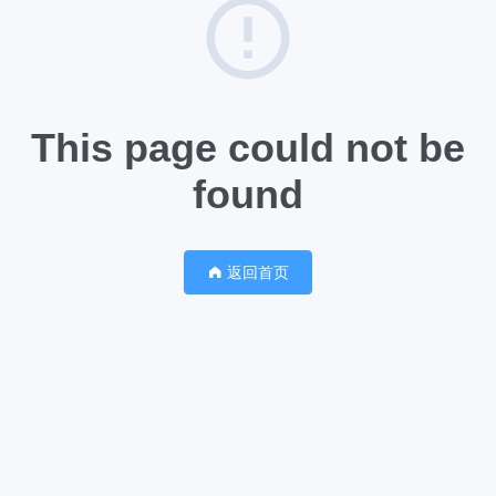
This page could not be
found
返回首页