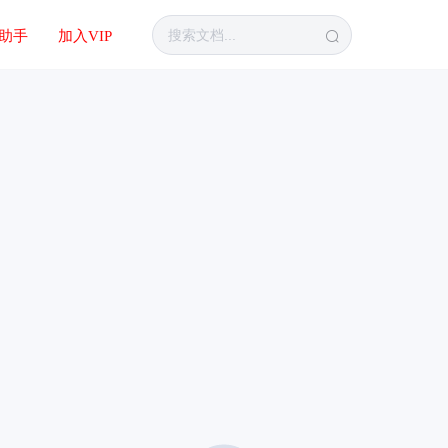
I助手
加入VIP