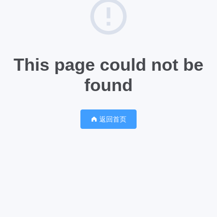
This page could not be
found
返回首页