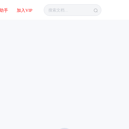
I助手
加入VIP