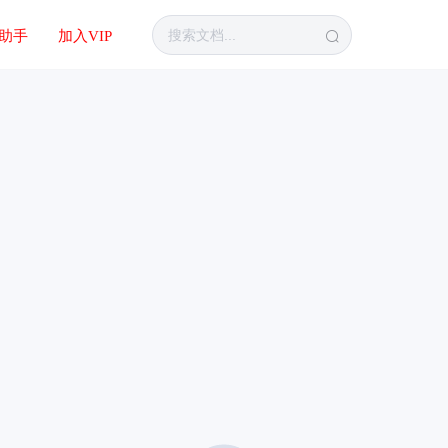
I助手
加入VIP