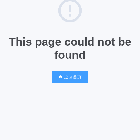
This page could not be
found
返回首页