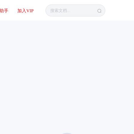
I助手
加入VIP