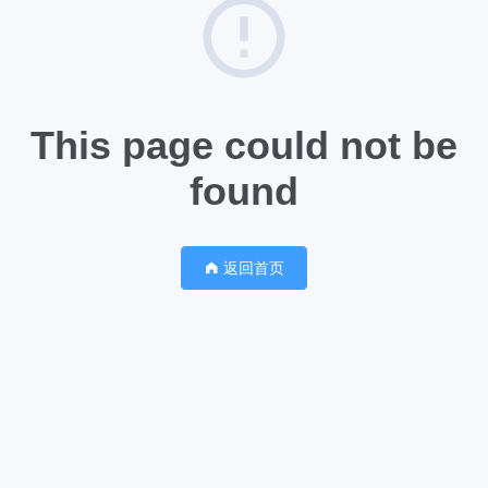
This page could not be
found
返回首页