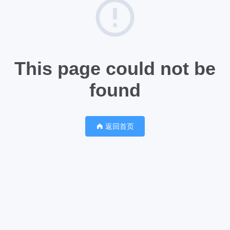
This page could not be
found
返回首页