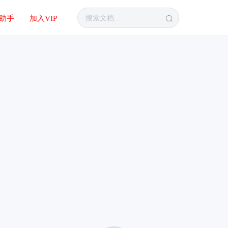
I助手
加入VIP