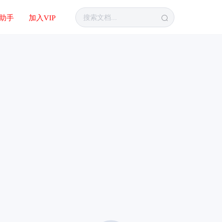
I助手
加入VIP