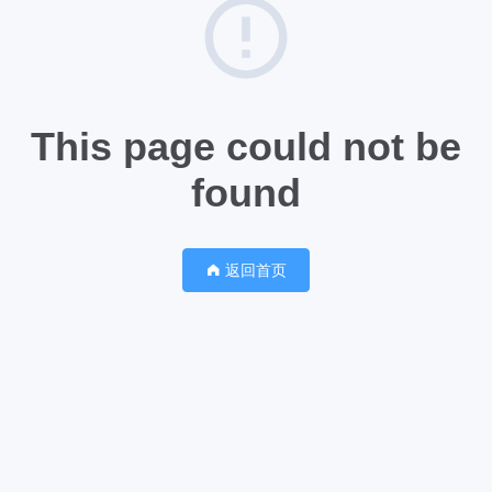
This page could not be
found
返回首页