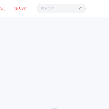
I助手
加入VIP