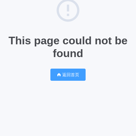
This page could not be
found
返回首页