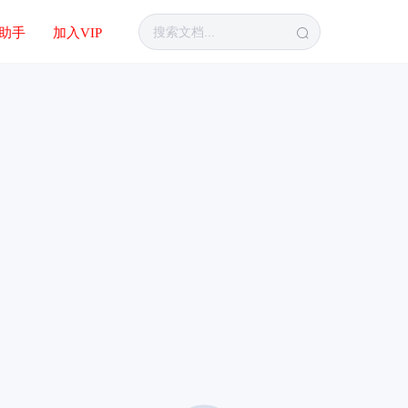
I助手
加入VIP