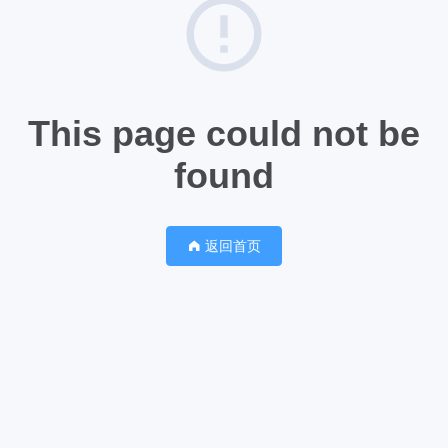
This page could not be
found
返回首页